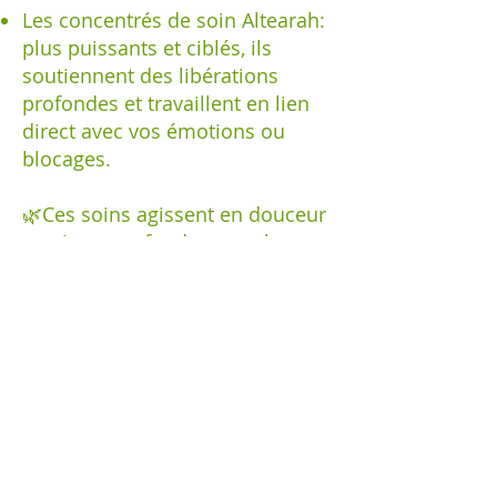
Les concentrés de soin Altearah:
plus puissants et ciblés, ils
soutiennent des libérations
profondes et travaillent en lien
direct avec vos émotions ou
blocages.
🌿Ces soins agissent en douceur
, mais en profondeur, sur le
corps et les émotions.