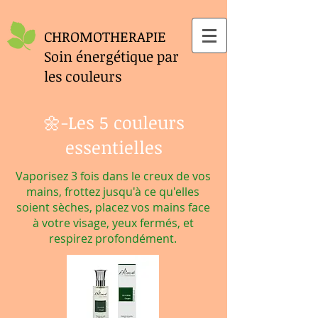
CHROMOTHERAPIE
Soin énergétique par
les couleurs
🌼-Les 5 couleurs
essentielles
Vaporisez 3 fois dans le creux de vos
mains, frottez jusqu'à ce qu'elles
soient sèches, placez vos mains face
à votre visage, yeux fermés, et
respirez profondément.