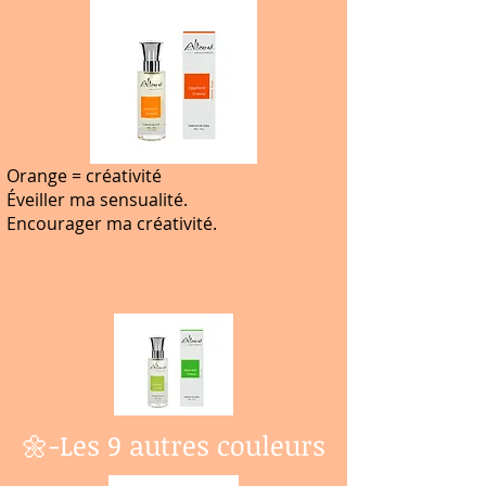
Orange = créativité
Éveiller ma sensualité.
Encourager ma créativité.
🌼-Les 9 autres couleurs